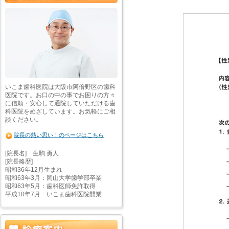
いこま歯科医院は大阪市阿倍野区の歯科
医院です。お口の中の事でお困りの方々
に信頼・安心して通院していただける歯
科医院をめざしています。お気軽にご相
談ください。
院長の熱い思い！のページはこちら
[院長名] 生駒 勇人
[院長略歴]
昭和36年12月生まれ
昭和63年3月：岡山大学歯学部卒業
昭和63年5月：歯科医師免許取得
平成10年7月 いこま歯科医院開業